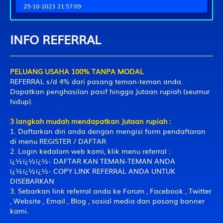
25-10-2023 21:57:09
INFO REFERRAL
PELUANG USAHA 100% TANPA MODAL
REFERRAL s/d 4% dari pasang teman-teman anda.
Dapatkan penghasilan pasif hingga Jutaan rupiah (seumur
hidup).
3 langkah mudah mendapatkan Jutaan rupiah :
1. Daftarkan diri anda dengan mengisi form pendaftaran
di menu REGISTER / DAFTAR
2. Login kedalam web kami, klik menu referral :
ï¿½ï¿½ï¿½- DAFTAR KAN TEMAN-TEMAN ANDA
ï¿½ï¿½ï¿½- COPY LINK REFERRAL ANDA UNTUK
DISEBARKAN
3. Sebarkan link referral anda ke Forum , Facebook , Twitter
, Website , Email , Blog , sosial media dan pasang banner
kami.