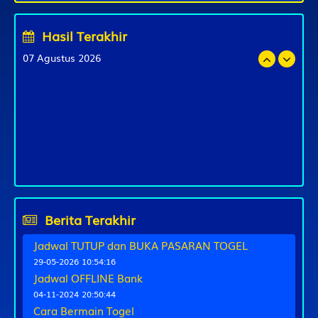
Hasil Terakhir
07 Agustus 2026
LIVERPOOL
MANCHESTER
7305
5470
WASHINGTON
SHANGHAI
6119
5737
SEOUL
HOCHIMINH
3816
4698
SYDNEY
BANGKOK
3712
1392
Berita Terakhir
Jadwal TUTUP dan BUKA PASARAN TOGEL
29-05-2026 10:54:16
Jadwal OFFLINE Bank
04-11-2024 20:50:44
Cara Bermain Togel